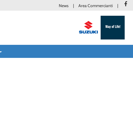
News
Area Commercianti