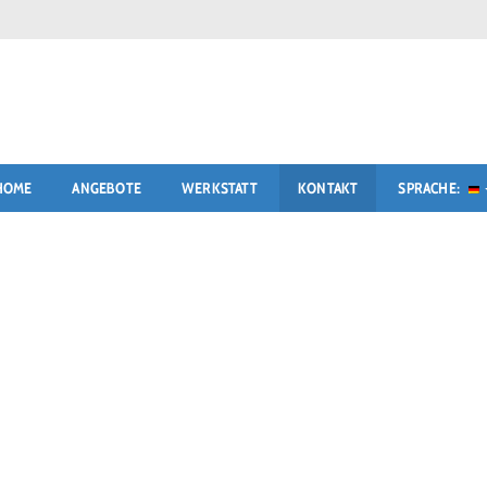
HOME
ANGEBOTE
WERKSTATT
KONTAKT
SPRACHE: