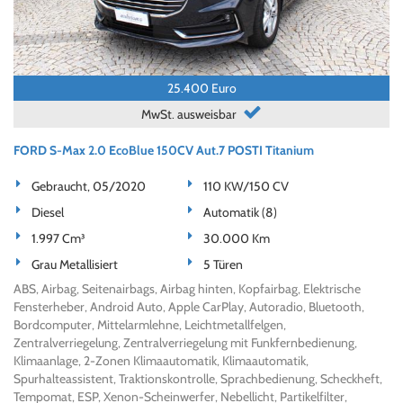
25.400 Euro
MwSt. ausweisbar
FORD S-Max 2.0 EcoBlue 150CV Aut.7 POSTI Titanium
Gebraucht, 05/2020
110 KW/150 CV
Diesel
Automatik (8)
1.997 Cm³
30.000 Km
Grau Metallisiert
5 Türen
ABS, Airbag, Seitenairbags, Airbag hinten, Kopfairbag, Elektrische
Fensterheber, Android Auto, Apple CarPlay, Autoradio, Bluetooth,
Bordcomputer, Mittelarmlehne, Leichtmetallfelgen,
Zentralverriegelung, Zentralverriegelung mit Funkfernbedienung,
Klimaanlage, 2-Zonen Klimaautomatik, Klimaautomatik,
Spurhalteassistent, Traktionskontrolle, Sprachbedienung, Scheckheft,
Tempomat, ESP, Xenon-Scheinwerfer, Nebellicht, Partikelfilter,