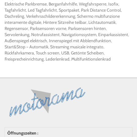
Elektrische Parkbremse, Berganfahrhilfe, Wegfahrsperre, Isofix,
Tagfahrlicht, Led Tagfahrlicht, Sportpaket, Park Distance Control,
Dachreling, Verkehrsschildererkennung, Schermo multifunzione
interamente digitale, Hintere Sitzreihe teilbar, Lichtautomatik,
Regensensor, Parksensoren vorne, Parksensoren hinten,
Servolenkung, Notrufassistent, Navigationssystem, Einparkassistent,
Außenspiegel elektrisch, Innenspiegel mit Abblendfunktion,
Start&Stop – Automatik, Streaming musicale integrato,
Rückfahrkamera, Touch screen, USB, Getönte Scheiben,
Freisprecheinrichtung, Lederlenkrad, Multifunktionslenkrad
Öffnungszeiten :