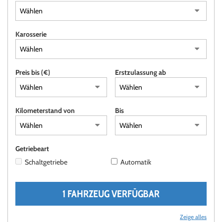
AREA COMMERCIANTI
Karosserie
ITALIANO
Preis bis (€)
Erstzulassung ab
Kilometerstand von
Bis
Getriebeart
Schaltgetriebe
Automatik
1 FAHRZEUG VERFÜGBAR
Zeige alles