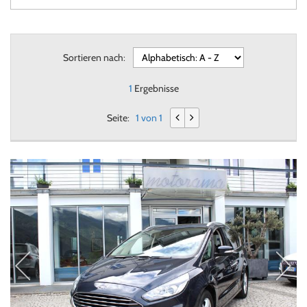
Sortieren nach:
1
Ergebnisse
Seite:
1 von 1