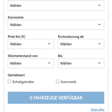
AREA COMMERCIANTI
Karosserie
ITALIANO
Preis bis (€)
Erstzulassung ab
Kilometerstand von
Bis
Getriebeart
Schaltgetriebe
Automatik
0 FAHRZEUGE VERFÜGBAR
Zeige alles