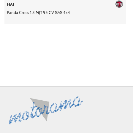
SUZUKI
AREA COMMERCIANTI
 S&S 4x4
Ignis 1.2 Dualjet 4WD All Grip To
ITALIANO