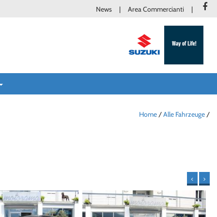
News
Area Commercianti
Home
/
Alle Fahrzeuge
/
<
>