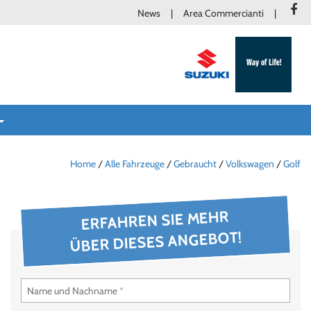
News
Area Commercianti
Home
/
Alle Fahrzeuge
/
Gebraucht
/
Volkswagen
/
Golf
ERFAHREN SIE MEHR
ÜBER DIESES ANGEBOT!