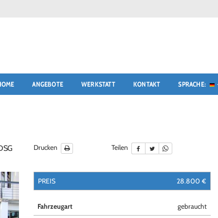
HOME
ANGEBOTE
WERKSTATT
KONTAKT
SPRACHE:
Drucken
Teilen
 DSG
PREIS
28.800 €
Fahrzeugart
gebraucht