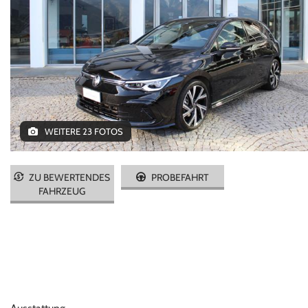
AREA COMMERCIANTI
ITALIANO
WEITERE 23 FOTOS
ZU BEWERTENDES
PROBEFAHRT
FAHRZEUG