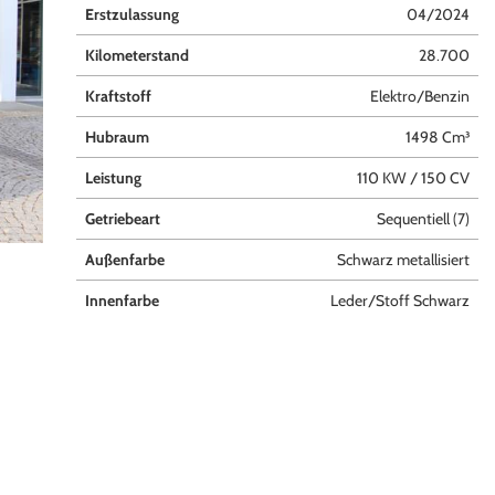
Erstzulassung
04/2024
Kilometerstand
28.700
Kraftstoff
Elektro/Benzin
Hubraum
1498 Cm³
Leistung
110 KW / 150 CV
Getriebeart
Sequentiell (7)
Außenfarbe
Schwarz metallisiert
Innenfarbe
Leder/Stoff Schwarz