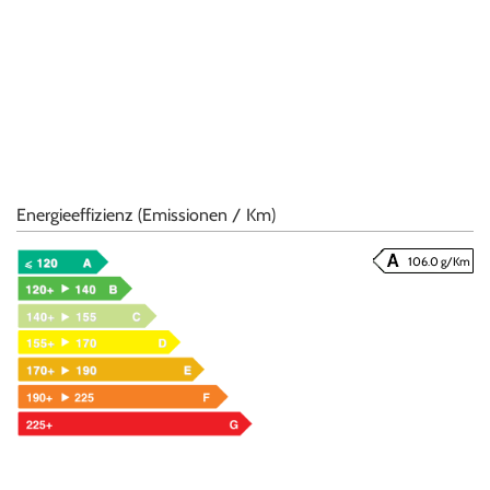
Energieeffizienz (Emissionen / Km)
106.0 g/Km