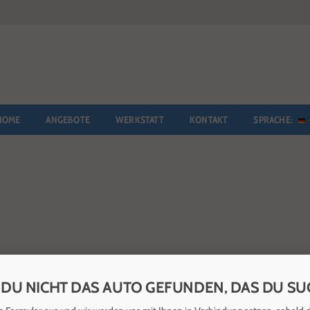
HOME
ANGEBOTE
WERKSTATT
KONTAKT
SPRACHE:
 DU NICHT DAS AUTO GEFUNDEN, DAS DU SU