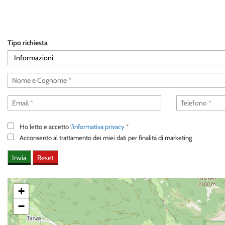
AREA COMMERCIANTI
Tipo richiesta
DEUTSCH
Ho letto e accetto
l'informativa privacy
*
Acconsento al trattamento dei miei dati per finalità di marketing
+
−