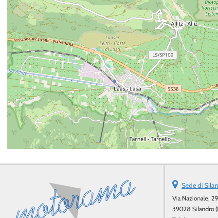
Sede di Sila
Via Nazionale, 29
39028 Silandro (