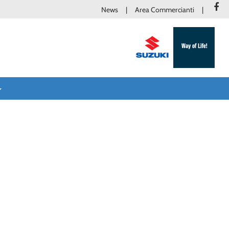
News
Area Commercianti