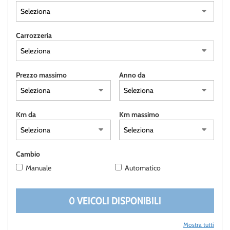
AREA COMMERCIANTI
Carrozzeria
DEUTSCH
Prezzo massimo
Anno da
Km da
Km massimo
Cambio
Manuale
Automatico
0 VEICOLI DISPONIBILI
Mostra tutti