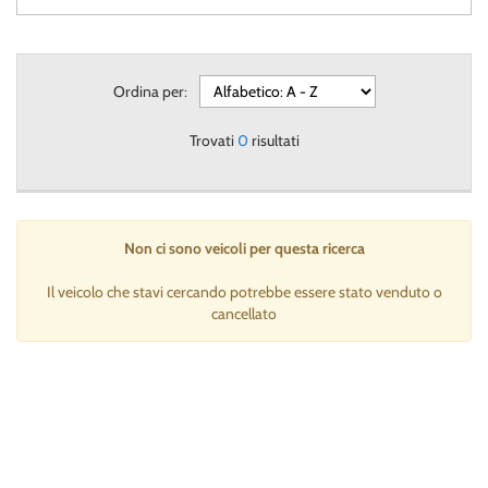
Ordina per:
Trovati
0
risultati
Non ci sono veicoli per questa ricerca
Il veicolo che stavi cercando potrebbe essere stato venduto o
cancellato